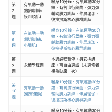
暖身10分鐘、有氧運動30分
第
有氧動一動
鐘、有氧流行舞曲、彈力彈
7
(腿部訓練:
輔助肌力訓練、伸展瑜珈、
週
股四頭肌)
彼拉提斯核心肌群訓練
暖身10分鐘、有氧運動30分
第
有氧動一動
鐘、有氧流行舞曲、彈力彈
8
(腿部訓練:
輔助肌力訓練、伸展瑜珈、
週
小腿肌)
彼拉提斯核心肌群訓練
第
本週課程暫停，另安排講
9
永續學程週
座，可自由選讀（未選修者
週
視為缺席一次）
暖身10分鐘、有氧運動30分
第
有氧動一動
鐘、有氧流行舞曲、彈力彈
10
(健臀運動)
輔助肌力訓練、伸展瑜珈、
週
彼拉提斯核心肌群訓練
暖身10分鐘、有氧運動30分