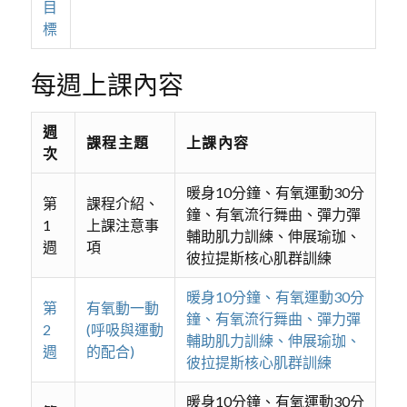
目
標
每週上課內容
週
課程主題
上課內容
次
暖身10分鐘、有氧運動30分
第
課程介紹、
鐘、有氧流行舞曲、彈力彈
1
上課注意事
輔助肌力訓練、伸展瑜珈、
週
項
彼拉提斯核心肌群訓練
暖身10分鐘、有氧運動30分
第
有氧動一動
鐘、有氧流行舞曲、彈力彈
2
(呼吸與運動
輔助肌力訓練、伸展瑜珈、
週
的配合)
彼拉提斯核心肌群訓練
暖身10分鐘、有氧運動30分