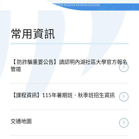
1
2
3
4
5
常用資訊
【 防詐騙重要公告】請認明內湖社區大學官方報名
管道
【課程資訊】115年暑期班．秋季班招生資訊
交通地圖