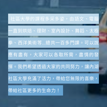
社區大學的課程多采多姿，由語文、電腦
一直到烘焙、理財、室內設計、舞蹈、太極
拳、西洋美術等…總共一百多門課。可以說
應有盡有，大家可以各取所需，盡情的發
揮。我們希望透過大家的共同努力，讓內湖
社區大學充滿了活力，帶給您無限的喜樂，
帶給社區更多的生命力！