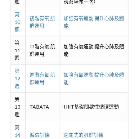
週
視為缺席一次）
第
初階有氧 肌
加強有氧運動 提升心肺及體
10
群運用
能
週
第
中階有氧 肌
加強有氧運動 提升心肺及體
11
群運用
能
週
第
進階有氧 肌
加強有氧運動 提升心肺及體
12
群運用
能
週
第
13
TABATA
HIIT基礎間歇性循環運動
週
第
14
循環訓練
跑關式的肌群訓練