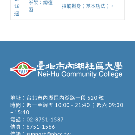
拳架：總復
18
拉筋鬆身；基本功法；。
習
週
地址：
台北市內湖區內湖路一段 520 號
時間：週一至週五 10:00 – 21:40 ；週六 09:30
– 15:40
電話：
02-8751-1587
傳真：8751-1586
信箱：
support@nhcc.tw