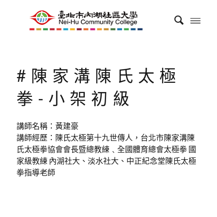
#陳家溝陳氏太極
拳-小架初級
講師名稱：黃建豪
講師經歷：陳氏太極第十九世傳人，台北市陳家溝陳
氏太極拳協會會長暨總教練﹑全國體育總會太極拳 國
家級教練 內湖社大、淡水社大、中正紀念堂陳氏太極
拳指導老師