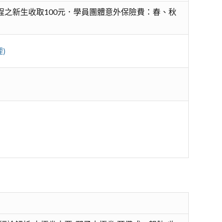
程之新生收取100元．學員團體意外保險費：春、秋
)