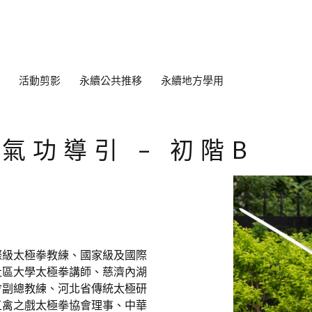
活動剪影
永續公共推移
永續地方學用
氣功導引 – 初階B
際級太極拳教練、國家級及國際
社區大學太極拳講師、慈濟內湖
會副總教練、河北省傳統太極研
五禽之戲太極拳協會理事、中華