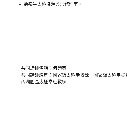
禪勁養生太極協進會常務理事。
共同講師名稱：何麗英
共同講師經歷：國家級太極拳教練、國家級太極拳裁
內湖園區太極拳班教練。