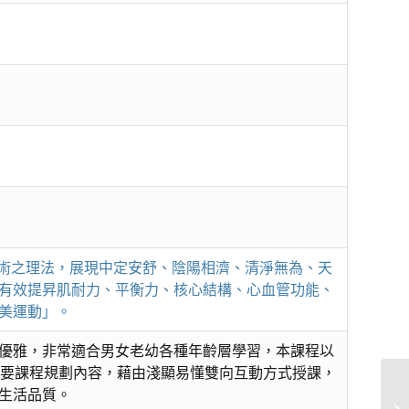
與武術之理法，展現中定安舒、陰陽相濟、清淨無為、天
有效提昇肌耐力、平衡力、核心結構、心血管功能、
美運動」。
優雅，非常適合男女老幼各種年齡層學習，本課程以
主要課程規劃內容，藉由淺顯易懂雙向互動方式授課，
生活品質。
#