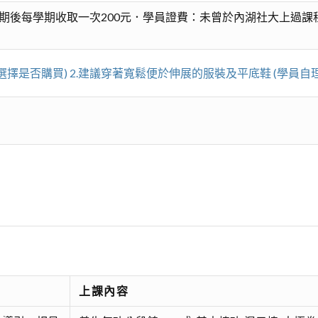
期後每學期收取一次200元．學員證費：未曾於內湖社大上過課
選擇是否購買) 2.建議穿著寬鬆便於伸展的服裝及平底鞋 (學員自理
上課內容