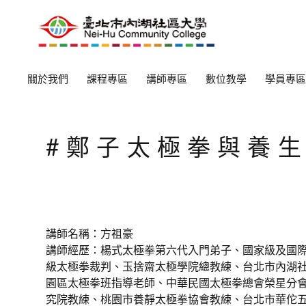
關於我們
課程專區
講師專區
數位教學
學員專區
#鄭子太極拳與養生
講師名稱：方祖豪
講師經歷：楊式太極拳第六代入門弟子、國家級及國
級太極拳裁判、玉捨齋太極學院總教練、台北市內湖
園區太極拳班指導老師、中華民國太極拳總會榮星分
究院教練、桃園市養靜太極拳協會教練、台北市華佗