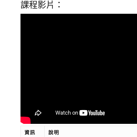
課程影片：
資訊
說明