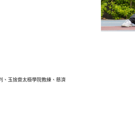
判、玉捨齋太極學院教練、慈濟