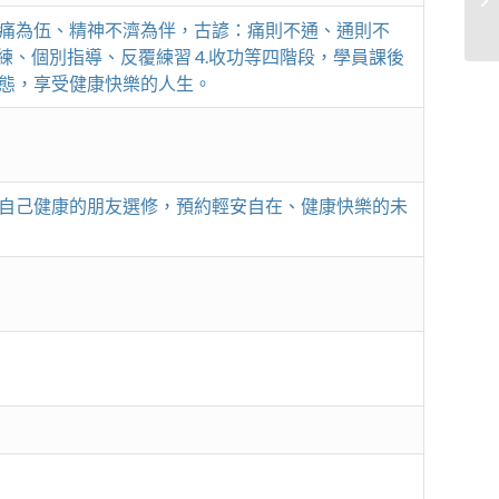
痛為伍、精神不濟為伴，古諺：痛則不通、通則不
演練、個別指導、反覆練習 4.收功等四階段，學員課後
態，享受健康快樂的人生。
自己健康的朋友選修，預約輕安自在、健康快樂的未