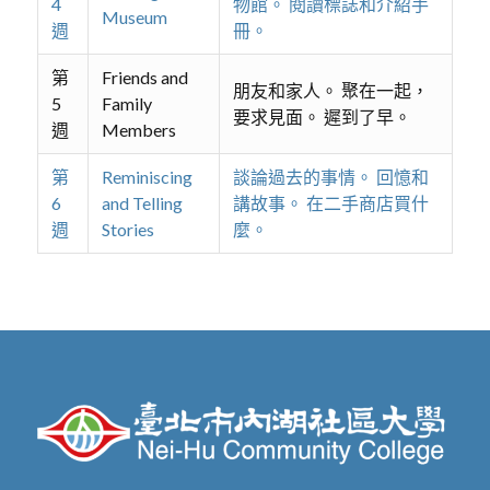
4
物館。 閱讀標誌和介紹手
Museum
週
冊。
第
Friends and
朋友和家人。 聚在一起，
5
Family
要求見面。 遲到了早。
週
Members
第
Reminiscing
談論過去的事情。 回憶和
6
and Telling
講故事。 在二手商店買什
週
Stories
麼。