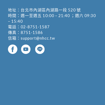
地址：
台北市內湖區內湖路一段 520 號
時間：週一至週五 10:00 – 21:40 ；週六 09:30
– 15:40
電話：
02-8751-1587
傳真：8751-1586
信箱：
support@nhcc.tw