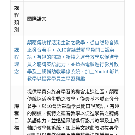
課
程
國際語文
類
別
顛覆傳統採活潑生動之教學，從自然發音矯
課
正發音著手，以10會話鼓勵學員開口說英
程
語，有趣的閱讀，獨特之連音教學以促進學
理
員之聽講英語能力，並透過電腦進行影片教
念
學及上網輔助教學係系統，加上Youtub影片
教學以提昇學員之學習興趣
提供學員有終身學習的機會走進社區，顛覆
傳統採活潑生動之教學，從最基本矯正發音
課
著手，以10會話鼓勵學員開口說英語，有趣
程
的閱讀，獨特之連音教學以促進學員之聽講
目
英語能力，並透過電腦進行影片教學及上網
標
輔助教學係系統，加上英文歌曲教唱提昇學
習興趣以自然發音及連音教學法教授學員，