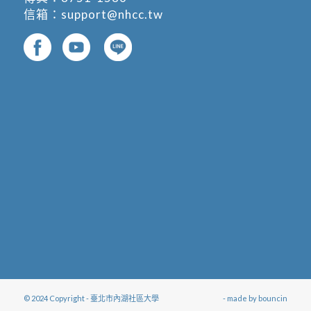
信箱：
support@nhcc.tw
© 2024 Copyright - 臺北市內湖社區大學
- made by
bouncin