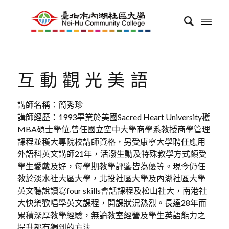
互動觀光美語
講師名稱：簡秀珍
講師經歷：1993畢業於美國Sacred Heart University穫
MBA碩士學位,曾任國立空中大學商學系教授商學管理
課程並穫大專院校講師資格，另受康寧大學聘任應用
外語科英文講師21年，活潑生動及特殊教學方式頗受
學生愛戴及好，每學期教學評鑒皆為優等。現今仍任
教於淡水社大區大學，北投社區大學及內湖社區大學
英文聽說讀寫four skills會話課程及松山社大，南港社
大快樂歡唱學英文課程，開課狀況熱烈。長達28年而
累積深厚教學經驗，無論教室經營及學生英語能力之
提升都有獨到的方法.