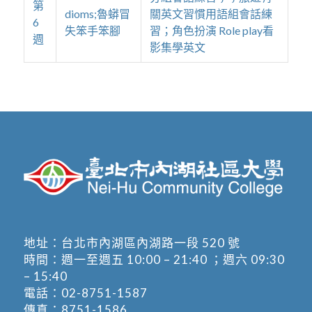
第
dioms;魯蟒冒
關英文習慣用語組會話練
6
失笨手笨腳
習；角色扮演 Role play看
週
影集學英文
地址：
台北市內湖區內湖路一段 520 號
時間：週一至週五 10:00 – 21:40 ；週六 09:30
– 15:40
電話：
02-8751-1587
傳真：8751-1586