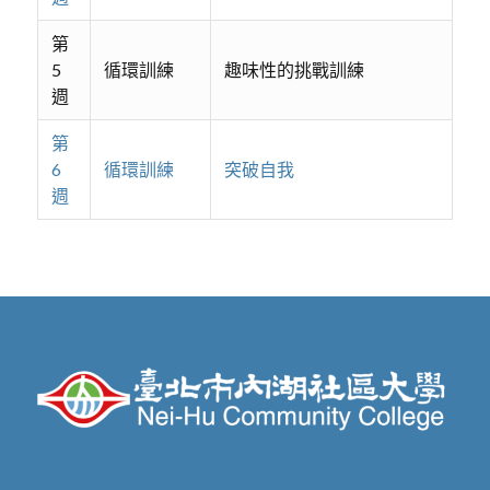
第
5
循環訓練
趣味性的挑戰訓練
週
第
6
循環訓練
突破自我
週