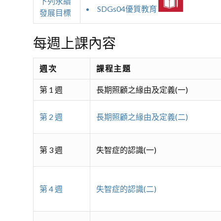
下列永續
SDGs04優質教育
發展目標
每週上課內容
週次
課程主題
第 1 週
長期照顧之緣由及定義(一)
第 2 週
長期照顧之緣由及定義(二)
第 3 週
失智症的認識(一)
第 4 週
失智症的認識(二)