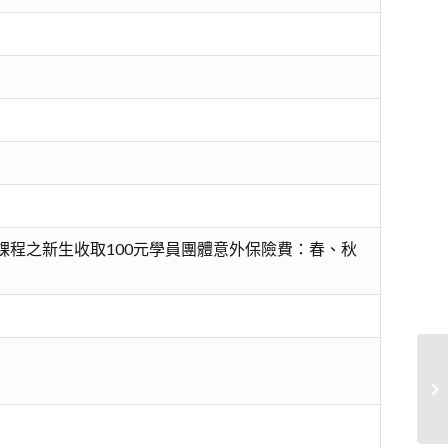
課程之新生收取100元學員團體意外保險費：春、秋
中