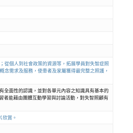
；從個人到社會政策的資源等，拓展學員對失智症照
概念需求及服務，使患者及家屬獲得最完整之照護，
症有全面性的認識，並對各單元內容之知識具有基本的
.學習者能藉由團體互動學習與討論活動，對失智照顧有
影片欣賞。