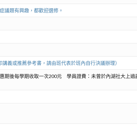
症議題有興趣，都歡迎選修。
凡影印講義或推薦參考書，請由班代表於班內自行決議辦理）
惠期後每學期收取一次200元 學員證費：未曾於內湖社大上過