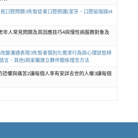
見口腔問題3失智症者口腔照護(潔牙、口腔瑜珈操)4
病老年人常見問題及其因應技巧4與慢性病服務對象及
為改變溝通表現3失智者個別化需求行為與心理狀態辨
語言、其他)與家屬建立夥伴關係理念方法
的恐懼與痛苦2讓每個人享有安詳去世的人權3讓每個