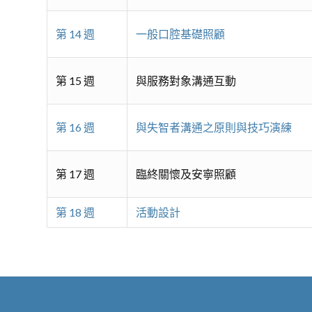
第 14 週
一般口腔基礎照顧
第 15 週
與服務對象溝通互動
第 16 週
與失智者溝通之原則與技巧演練
第 17 週
臨終關懷及安寧照顧
第 18 週
活動設計