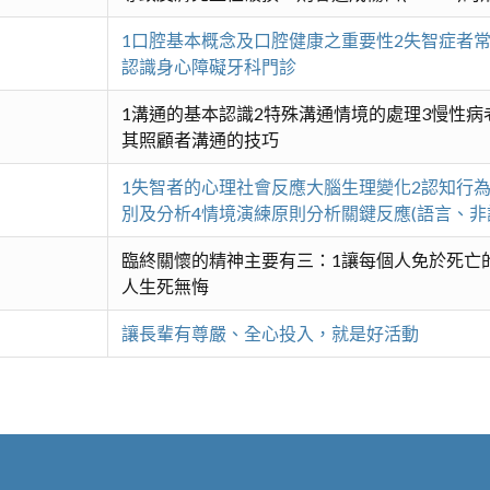
1口腔基本概念及口腔健康之重要性2失智症者常
認識身心障礙牙科門診
1溝通的基本認識2特殊溝通情境的處理3慢性
其照顧者溝通的技巧
1失智者的心理社會反應大腦生理變化2認知行
別及分析4情境演練原則分析關鍵反應(語言、非
臨終關懷的精神主要有三：1讓每個人免於死亡
人生死無悔
讓長輩有尊嚴、全心投入，就是好活動