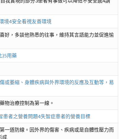
以自我實現的部分3患者有事做可以降低不安全感4請
全環境4安全看視友善環境
喜好，多談他熟悉的往事，維持其言語能力並促進愉
)5用藥
傷或萎縮、身體疾病與外界環境的反應及互動等，易
藥物治療控制為第一線。
智患者之營養問題4失智症患者的營養目標
第一道防線。因外界的傷害、疾病或是自體性壓力而
形成