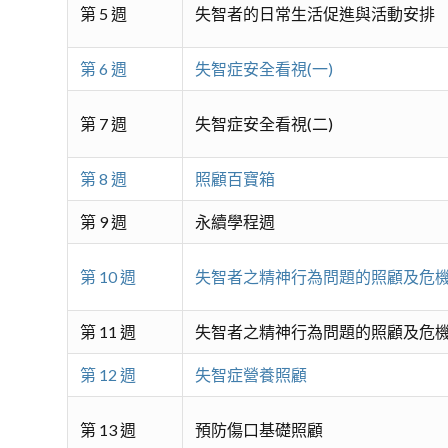
第 5 週
失智者的日常生活促進與活動安排
第 6 週
失智症安全看視(一)
第 7 週
失智症安全看視(二)
第 8 週
照顧百寶箱
第 9 週
永續學程週
第 10 週
失智者之精神行為問題的照顧及危機
第 11 週
失智者之精神行為問題的照顧及危機
第 12 週
失智症營養照顧
第 13 週
預防傷口基礎照顧