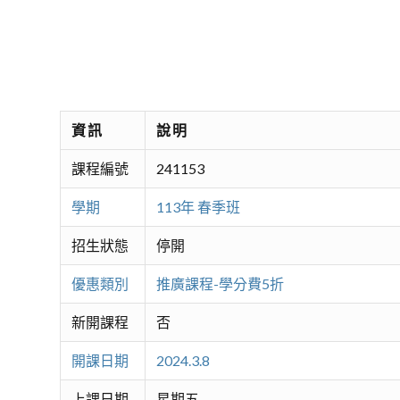
資訊
說明
課程編號
241153
學期
113年 春季班
招生狀態
停開
優惠類別
推廣課程-學分費5折
新開課程
否
開課日期
2024.3.8
上課日期
星期五