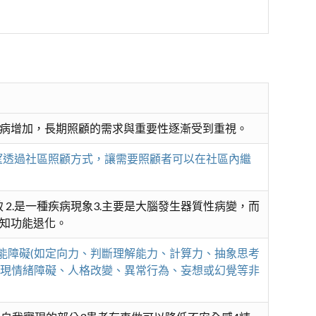
病增加，長期照顧的需求與重要性逐漸受到重視。
期望透過社區照顧方式，讓需要照顧者可以在社區內繼
化所致 2.是一種疾病現象3.主要是大腦發生器質性病變，而
知功能退化。
功能障礙(如定向力、判斷理解能力、計算力、抽象思考
能出現情緒障礙、人格改變、異常行為、妄想或幻覺等非