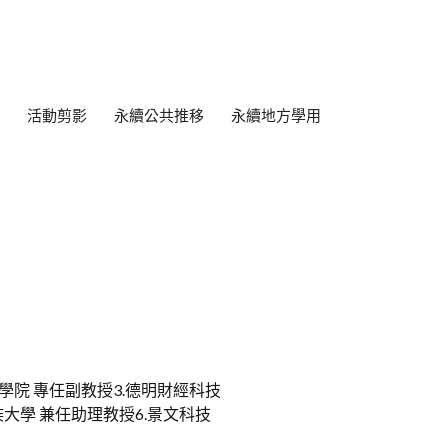
活動剪影
永續公共推移
永續地方學用
學院 專任副教授3.德明財經科技
奘大學 兼任助理教授6.景文科技