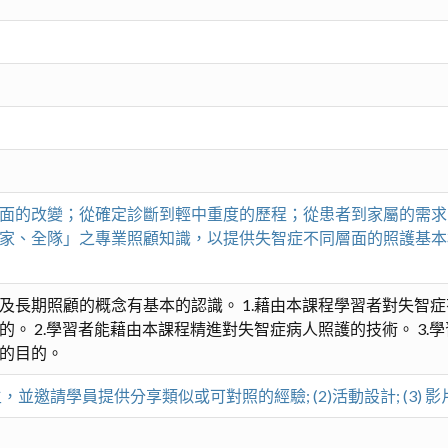
面的改變；從確定診斷到輕中重度的歷程；從患者到家屬的需求
家、全隊」之專業照顧知識，以提供失智症不同層面的照護基本
及長期照顧的概念有基本的認識。 1.藉由本課程學習者對失智
。 2.學習者能藉由本課程精進對失智症病人照護的技術。 3
的目的。
並邀請學員提供分享類似或可對照的經驗; (2)活動設計; (3) 