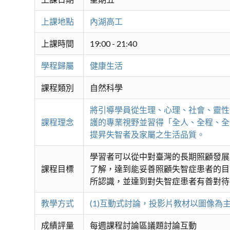
上課地點
內湖高工
上課時間
19:00 - 21:40
學程歸屬
健康生活
課程類別
自然科學
將引導學員從生理、心理、社會、靈性
課程理念
護的專業視野並習得「全人、全程、全
提昇失智者及家屬之生活品質。
學習者可以從中對臺灣的長期照顧發展
課程目標
了解，達到能妥善照顧失智症患者的目的
所認識，並達到對失智症患者有善對待
教學方式
(1)互動式討論，投影片教材以圖像為主，
成績評量
每週課程討論區議題討論互動