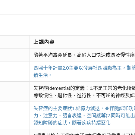
上課內容
隨著平均壽命延長、高齡人口快速成長及慢性疾
長照十年計畫2.0主要以發展社區照顧為主，
續生活。
失智症(dementia)的定義：1.不是正常的老
導致慢性、退化性、進行性、不可逆的神經及認
失智症的主要症狀1.記憶力減退，並伴隨認知
力、注意力、語言表達、空間感等)2.同時可
認知障礙的症狀，隨著疾病持續惡化