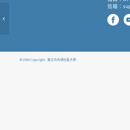
信箱：
su
請輸入課程名稱
© 2024 Copyright - 臺北市內湖社區大學