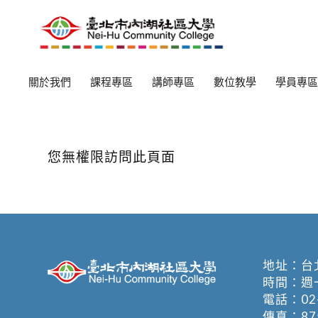
關於我們
課程專區
講師專區
數位教學
學員專區
您無權限訪問此頁面
地址：
台
時間：週一至週
電話：
02
傳真：875