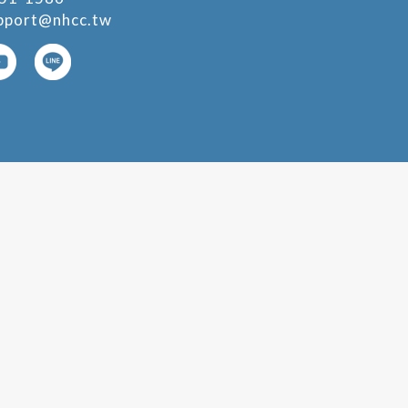
pport@nhcc.tw