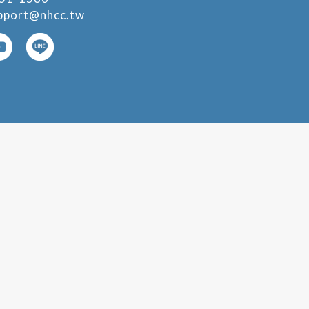
pport@nhcc.tw