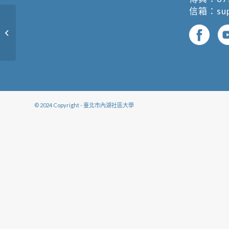
信箱：
su
請輸入課程名稱
© 2024 Copyright - 臺北市內湖社區大學