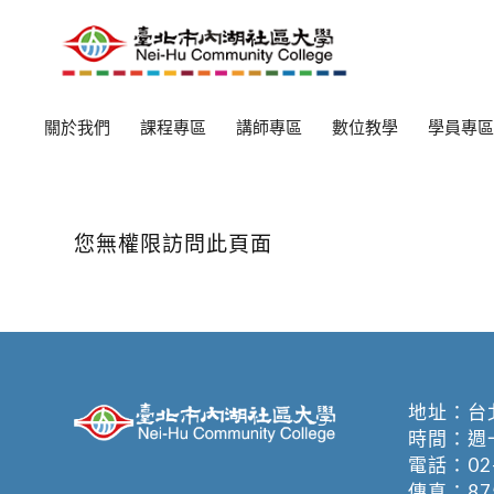
關於我們
課程專區
講師專區
數位教學
學員專區
您無權限訪問此頁面
地址：
台
時間：週一至週
電話：
02
傳真：875