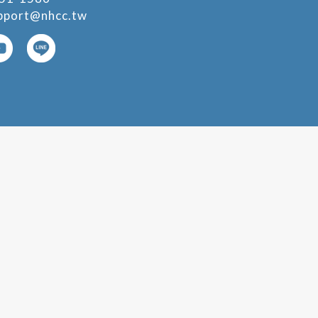
pport@nhcc.tw