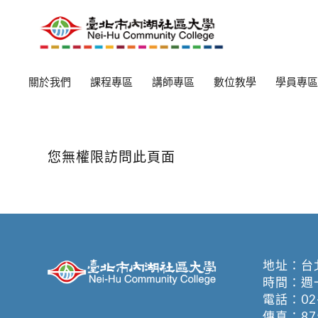
關於我們
課程專區
講師專區
數位教學
學員專區
您無權限訪問此頁面
地址：
台
時間：週一至週
電話：
02
傳真：875