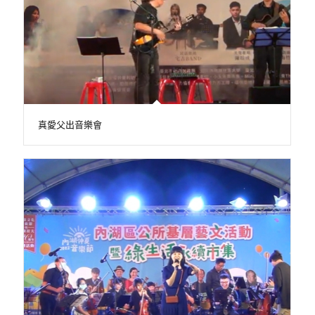
真愛父出音樂會