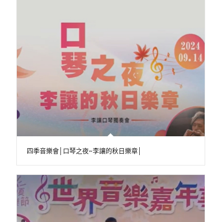
四季音樂會│口琴之夜~李讓的秋日樂章│