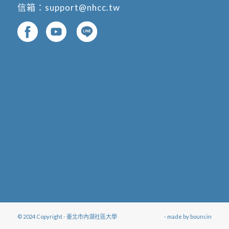
信箱：
support@nhcc.tw
© 2024 Copyright - 臺北市內湖社區大學
- made by
bouncin