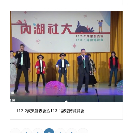
112-2成果發表會暨113-1課程博覽覽會