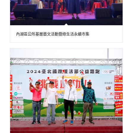
內湖區公所基層藝文活動暨綠生活永續市集