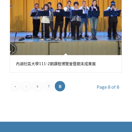
內湖社區大學111-2期課程博覽會暨期末成果展
8
Page 8 of 8
«
‹
6
7