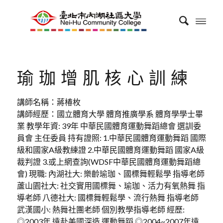
瑜珈增肌核心訓練
講師名稱：蔣椿枚
講師經歷：國立體育大學 體育推廣學系 體育學學士畢
業 教學年資: 39年 中華民國體育運動舞蹈總會 選訓委
員會 主任委員 持有證照: 1.中華民國體育運動舞蹈 國際
級和國家A級教練證 2.中華民國體育運動舞蹈 國家A級
裁判證 3.或上網查詢(WDSF中華民國體育運動舞蹈總
會) 現職: 內湖社大: 樂齡瑜珈、國標舞輕鬆學 指導老師
蘆山園社大: 社交實用國標舞、瑜珈、活力有氧熱舞 指
導老師 八德社大: 國標舞輕鬆學、流行熱舞 指導老師
武漢國小: 熱舞社團老師 個別教學指導老師 經歷:
◎2003年 遠赴美國深造 運動舞蹈 ◎2004~2007年遠