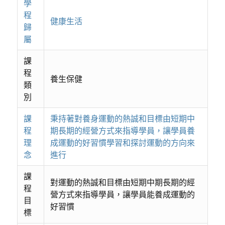
學
程
健康生活
歸
屬
課
程
養生保健
類
別
課
秉持著對養身運動的熱誠和目標由短期中
程
期長期的經營方式來指導學員，讓學員養
理
成運動的好習慣學習和探討運動的方向來
念
進行
課
對運動的熱誠和目標由短期中期長期的經
程
營方式來指導學員，讓學員能養成運動的
目
好習慣
標