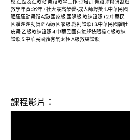
校.社區及社教站 舞蹈教學工作 ◎培訓 舞蹈師資研習班
教學年資:39年 / 社大最高榮譽-成人師鐸獎 1.中華民國
體運運動舞蹈A級(國家級.國際級.教練證照.) 2.中華民
國體運運動舞蹈A級(國家級.裁判證照) 3.中華民國體肚
皮舞 乙級教練證照 4.中華民國有氧競技體操 C級教練
證照 5.中華民國體有氧太極 A級教練證照
課程影片：