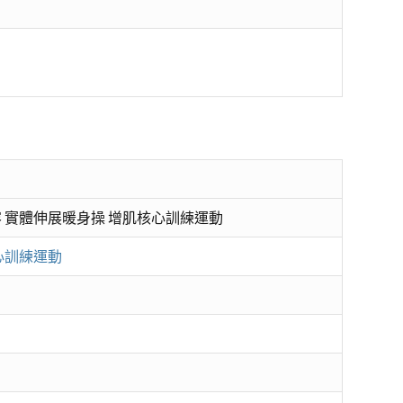
 實體伸展暖身操 增肌核心訓練運動
心訓練運動