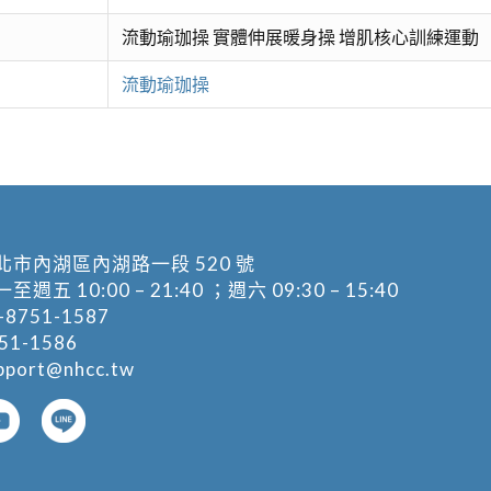
流動瑜珈操 實體伸展暖身操 增肌核心訓練運動
流動瑜珈操
北市內湖區內湖路一段 520 號
五 10:00 – 21:40 ；週六 09:30 – 15:40
-8751-1587
1-1586
pport@nhcc.tw