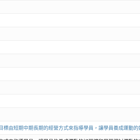
目標由短期中期長期的經營方式來指導學員，讓學員養成運動的