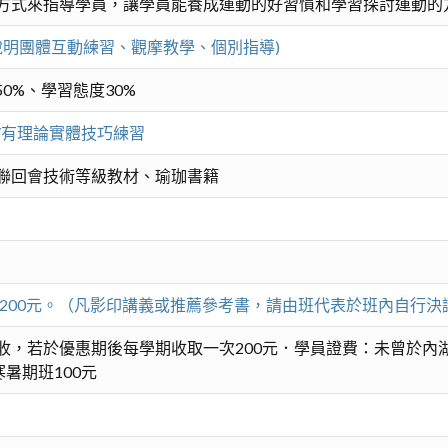
方式來指導學員，讓學員能養成運動的好習慣和學習探討運動的
說明團體互動練習、觀摩教學、個別指導)
0%、學習態度30%
/有理論實體技巧練習
聯回會技術等級教材、瑜珈書籍
費200元。（凡影印講義或推薦參考書，請由班代表於班內自行決
收，若於優惠期後每學期收取一次200元．學員證費：未曾於內湖
暑期班100元