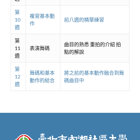
第
複習基本動
10
前八週的精華練習
作
週
第
曲目的熟悉 重拍的介紹 拍
11
表演舞碼
點的解說
週
第
舞碼和基本
將之前的基本動作融合到舞
12
動作的結合
碼曲目中
週