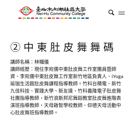
②中東肚皮舞舞碼
講師名稱：林幗儀
講師經歷：現任李宛儒中東肚皮舞工作室團員暨師
資、李宛儒中東肚皮舞工作室新竹地區負責人、iYoga
瑜珈生活館肚皮舞課程指導教師。竹科台積電、新竹
九佳科技、實踐大學、新友達、竹科義隆電子肚皮舞
社團指導教師，新竹浪斯邦尼舞蹈教室肚皮舞進階表
演班指導教師，天母啟智學校教師、仰德天母活動中
心肚皮舞班指導教師。