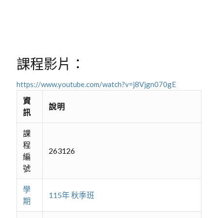
課程影片：
https://www.youtube.com/watch?v=j8Vjgn070gE
資
說明
訊
課
程
263126
編
號
學
115年 秋季班
期