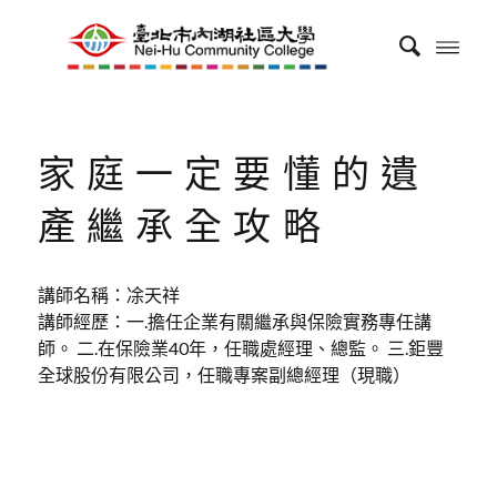
家庭一定要懂的遺
產繼承全攻略
講師名稱：凃天祥
講師經歷：一.擔任企業有關繼承與保險實務專任講
師。 二.在保險業40年，任職處經理、總監。 三.鉅豐
全球股份有限公司，任職專案副總經理（現職）