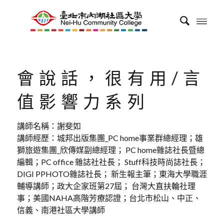
會說話，很有用/言
值影響力系列
講師名稱：謝斐如
講師經歷：城邦出版集團_PC home事業群總經理；雄
獅旅遊集團_欣傳媒副總經理； PC home雜誌社長暨總
編輯；PC office 雜誌社社長； Stuff科技時尚誌社長；
DIGI PPHOTO雜誌社長； 新生報主筆；東海大學職涯
輔導講師；政大企家班第27屆； 台灣大直扶輪社理
事；美國NAHA高階芳療認證；台北市松山、中正、
信義、南港社區大學講師