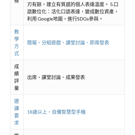
標
刃有餘，建立有質感的個人表達温度。 5.口
語數位化：活化口語表達，變成數位資產，
利用 Google地圖，進行SDGs參與。
教
學
簡報、分組遊戲、課堂討論、即席發表
方
式
成
績
出席、課堂討論、成果發表
評
量
選
課
18歲以上，自備智慧型手機
要
求