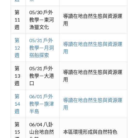
第
05/30 戶外
導讀在地自然生態與資源運
11
教學－東河
用
週
漁獵文化
第
05/31 戶外
導讀在地自然生態與資源運
12
教學－月洞
用
週
搭船探索
第
05/31 戶外
導讀在地自然生態與資源運
13
教學－大港
用
週
口
第
06/01 戶外
導讀在地自然生態與資源運
14
教學－旗津
用
週
半島
第
06/04 八卦
15
山台地自然
本區環境形成與自然特色