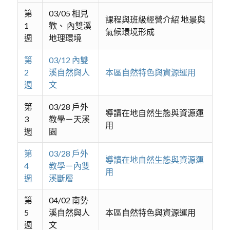
第
03/05 相見
課程與班級經營介紹 地景與
1
歡、 內雙溪
氣候環境形成
週
地理環境
第
03/12 內雙
2
溪自然與人
本區自然特色與資源運用
週
文
第
03/28 戶外
導讀在地自然生態與資源運
3
教學－天溪
用
週
園
第
03/28 戶外
導讀在地自然生態與資源運
4
教學－內雙
用
週
溪斷層
第
04/02 南勢
5
溪自然與人
本區自然特色與資源運用
週
文