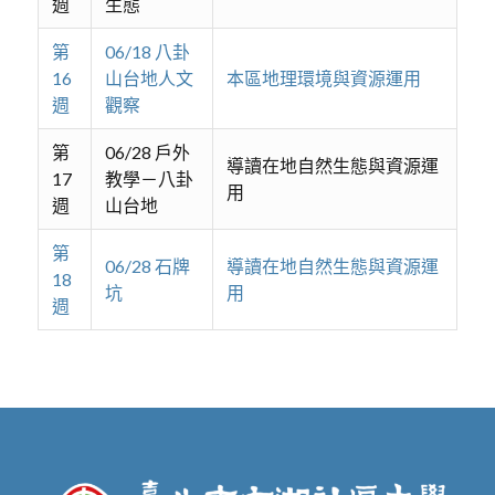
週
生態
第
06/18 八卦
16
山台地人文
本區地理環境與資源運用
週
觀察
第
06/28 戶外
導讀在地自然生態與資源運
17
教學－八卦
用
週
山台地
第
06/28 石牌
導讀在地自然生態與資源運
18
坑
用
週