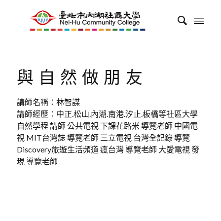
與自然做朋友
講師名稱：林智謀
講師經歷：中正.松山.內湖.南港.汐止.板橋等社區大學
自然學程 講師 公共電視 下課花路米 導覽老師 中國電
視 MIT台灣誌 導覽老師 三立電視 台灣全記錄 導覽
Discovery旅遊生活頻道 瘋台灣 導覽老師 大愛電視 發
現 導覽老師