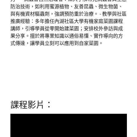
防治技術，如利用蜜源植物、友善昆蟲、微生物菌、
與有機資材驅蟲劑，強調預防重於治療。 - 教學與社區
推廣經驗：多年擔任內湖社區大學有機家庭菜園課程
講師，引導學員從零開始建菜園；安排校外參訪與成
果分享。擅於將專業知識以通俗易懂、實作導向的方
式傳達，讓學員立刻可以應用到自家菜園。
課程影片：