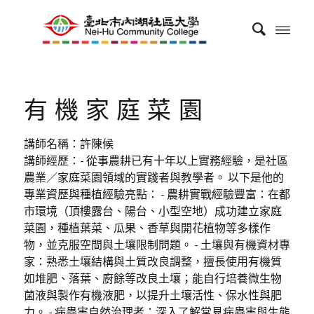
有機家庭菜園
講師名稱：許陳候
講師經歷：- 從事農耕已有十年以上實務經驗，是社區
農業／家庭菜園領域的實踐者與教學者。 以下是他的
專業資歷與種植經驗亮點： - 農耕實戰經驗豐富：在都
市環境（頂樓露台、陽台、小型空地）成功建立家庭
菜園，種植葉菜、瓜果、香草與開花植物等多樣作
物，並克服空間與土壤限制問題。 - 土壤與有機資材專
家：熟悉土壤結構與土質改良調整，擅長使用有機質
如堆肥、落葉、廚餘等改良土壤；能自行培養微生物
菌液與製作有機液肥，以提升土壤活性、保水性與肥
力。 - 病蟲害自然治理者：深入了解常見病蟲害與生態