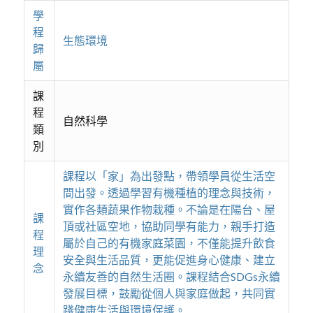
學
程
生態環境
歸
屬
課
程
自然科學
類
別
課程以「家」為出發點，帶領學員從生活空
間出發。透過學習有機種植的理念與技術，
實作各類蔬果作物栽種。不論是在陽台、屋
課
頂或社區空地，協助同學有能力，親手打造
程
屬於自己的有機家庭菜園，不僅能提升飲食
理
安全與生活品質，更能促進身心健康、建立
念
永續友善的自然生活圈。課程結合SDGs永續
發展目標，鼓勵從個人與家庭做起，共同實
踐健康生活與環境保護。