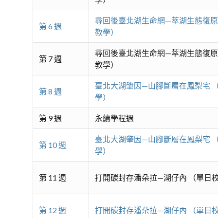
尋回後臺北湖生命網—萃湖生態復原
第 6 週
教學）
尋回後臺北湖生命網—萃湖生態復原
第 7 週
教學）
臺北大湖肇因—山腳斷層在鳳梨宅 
第 8 週
學）
第 9 週
永續學程週
臺北大湖肇因—山腳斷層在鳳梨宅 
第 10 週
學）
第 11 週
打開碳封存潘朵拉—湖仔內 （單日
第 12 週
打開碳封存潘朵拉—湖仔內 （單日