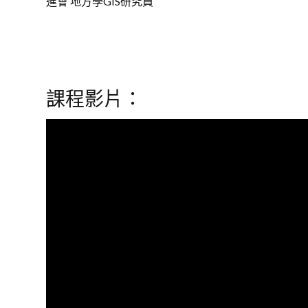
進會 地方學GIS研究員
課程影片：