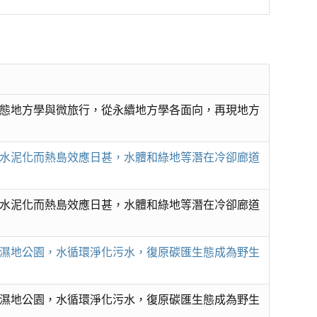
態地方學與微旅行，從永續地方學各面向，再現地方
水泥化而熱島效應日甚，水體和綠地等潛在冷卻廊道
水泥化而熱島效應日甚，水體和綠地等潛在冷卻廊道
濕地公園，水循環淨化污水，復原碳匯生態成為野生
濕地公園，水循環淨化污水，復原碳匯生態成為野生