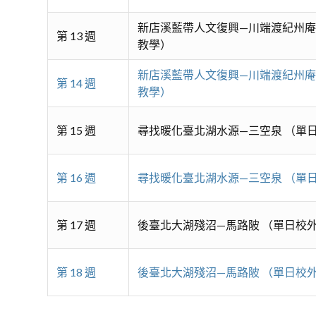
新店溪藍帶人文復興—川端渡紀州庵
第 13 週
教學）
新店溪藍帶人文復興—川端渡紀州庵
第 14 週
教學）
第 15 週
尋找暖化臺北湖水源—三空泉 （單
第 16 週
尋找暖化臺北湖水源—三空泉 （單
第 17 週
後臺北大湖殘沼—馬路陂 （單日校
第 18 週
後臺北大湖殘沼—馬路陂 （單日校