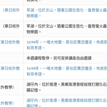
 （單日校外
萃湖，位於文山。隨著公園生態化、復育螢火蟲
物樂園。
 （單日校外
萃湖，位於文山。隨著公園生態化、復育螢火蟲
物樂園。
（單日校外教
1694年，一場大地震，原住民驚恐遷走，地
有待考證。
本週課程暫停，另可安排講座自由選讀
（單日校外教
1694年，一場大地震，原住民驚恐遷走，地
有待考證。
湖仔內，位於南港。黑鄉南港曾經採煤打開化石
校外教學）
礦記憶。
湖仔內，位於南港。黑鄉南港曾經採煤打開化石
校外教學）
礦記憶。