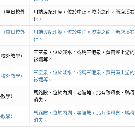
 （單日校外
川端渡紀州庵，位於中正。城南之南，新店溪右
化。
 （單日校外
川端渡紀州庵，位於中正。城南之南，新店溪右
化。
三空泉，位於淡水。或稱三港泉，黃高溪上游的
日校外教學）
衫堀等。
三空泉，位於淡水。或稱三港泉，黃高溪上游的
日校外教學）
衫堀等。
馬路陂，位於內湖。老陂塘，北有鴨母寮、鴨母
外教學）
消失。
馬路陂，位於內湖。老陂塘，北有鴨母寮、鴨母
外教學）
消失。