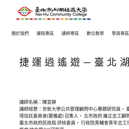
關於我們
課程專區
講師專區
數位教學
學員專區
捷運逍遙遊—臺北
講師名稱：陳宣靜
講師經歷：世新大學公共管理顧問中心專題研究員‧ 臺
境信託委員會(籌備處) 召集人‧ 北市政府 廉正志工顧
臺北市政府民政局 評核委員‧ 行政院青輔會青年志工