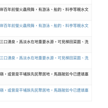
岸百年前螢火蟲飛舞，有游泳、船釣、料亭等親水文
岸百年前螢火蟲飛舞，有游泳、船釣、料亭等親水文
三口湧泉，爲淡水在地重要水源，可見梯田菜園、洗
三口湧泉，爲淡水在地重要水源，可見梯田菜園、洗
嶺，或曾是平埔族先民聚居地，馬路陂如今已遭填塞
嶺，或曾是平埔族先民聚居地，馬路陂如今已遭填塞