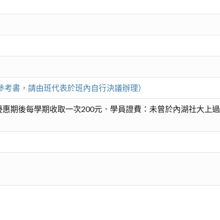
薦參考書，請由班代表於班內自行決議辦理）
惠期後每學期收取一次200元．學員證費：未曾於內湖社大上過