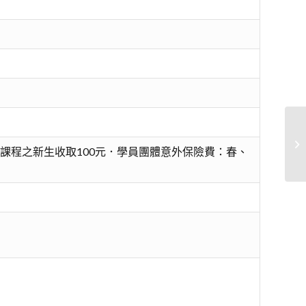
與
課程之新生收取100元．學員團體意外保險費：春、