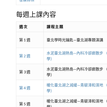
每週上課內容
週次
課程主題
第 1 週
臺北學時光鑰匙—臺北湖專題演講
水泥臺北湖熱島—內科冷卻廊散步 
第 2 週
學）
水泥臺北湖熱島—內科冷卻廊散步 
第 3 週
學）
暖化臺北湖之減緩—青碳漳和濕地 
第 4 週
學）
暖化臺北湖之減緩—青碳漳和濕地 
第 5 週
學）