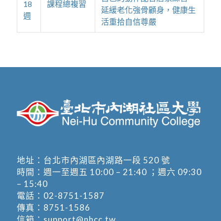
18
課程總複習
延緩老化強骨顧身，健康生
週
活重拾自信尊嚴
地址：
台北市內湖區內湖路一段 520 號
時間：週一至週五 10:00 – 21:40 ；週六 09:30
– 15:40
電話：
02-8751-1587
傳真：8751-1586
信箱：
support@nhcc.tw