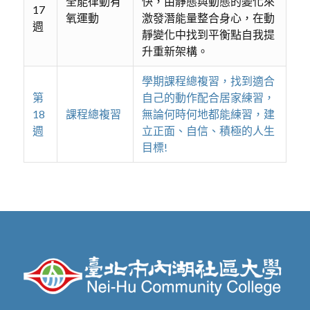
全能律動有
快，由靜態與動態的變化來
17
氧運動
激發潛能量整合身心，在動
週
靜變化中找到平衡點自我提
升重新架構。
學期課程總複習，找到適合
第
自己的動作配合居家練習，
18
課程總複習
無論何時何地都能練習，建
週
立正面、自信、積極的人生
目標!