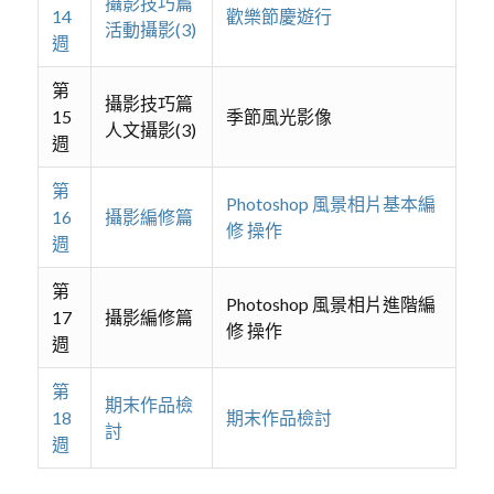
攝影技巧篇
14
歡樂節慶遊行
活動攝影(3)
週
第
攝影技巧篇
15
季節風光影像
人文攝影(3)
週
第
Photoshop 風景相片基本編
16
攝影編修篇
修 操作
週
第
Photoshop 風景相片進階編
17
攝影編修篇
修 操作
週
第
期末作品檢
18
期末作品檢討
討
週