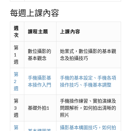
每週上課內容
週
課程主題
上課內容
次
第
數位攝影的
始業式，數位攝影的基本觀
1
基本觀念
念及拍攝技巧
週
第
手機攝影基
手機的基本設定、手機各項
2
本操作入門
操作技巧、手機基本調整
週
第
手機操作練習、實拍演練及
3
基礎外拍1
問題解析，如何拍出清晰的
週
照片
第
攝影基本構圖技巧，如何拍
基本構圖美