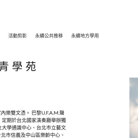
活動剪影
永續公共推移
永續地方學用
長青學苑
文憑。 巴黎U.F.A.M.聲
 定期於台北國家演奏廳舉辦獨
立大學通識中心、台北巿立藝文
台北巿信義及中山區樂齡中心、