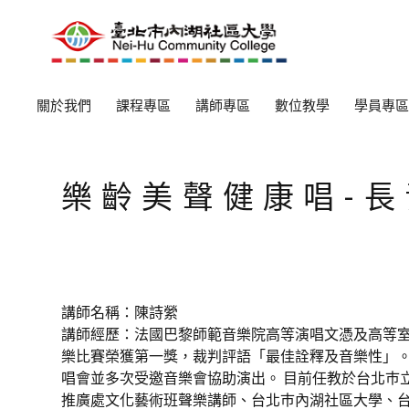
關於我們
課程專區
講師專區
數位教學
學員專區
樂齡美聲健康唱-
講師名稱：陳詩縈
講師經歷：法國巴黎師範音樂院高等演唱文憑及高等室內樂雙
樂比賽榮獲第一獎，裁判評語「最佳詮釋及音樂性」。
唱會並多次受邀音樂會協助演出。 目前任教於台北巿
推廣處文化藝術班聲樂講師、台北巿內湖社區大學、