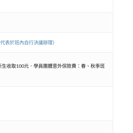
由班代表於班內自行決議辦理）
生收取100元．學員團體意外保險費：春、秋季班