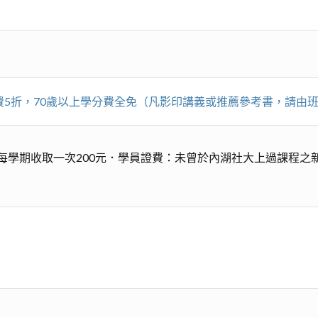
學分費5折，70歲以上學分費全免（凡影印講義或推薦參考書，請
學期收取一次200元．學員證費：未曾於內湖社大上過課程之新