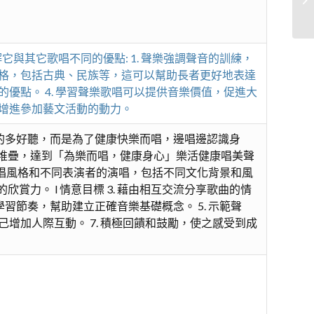
其它歌唱不同的優點: 1. 聲樂強調聲音的訓練，
風格，包括古典、民族等，這可以幫助長者更好地表達
優點。 4. 學習聲樂歌唱可以提供音樂價值，促進大
，增進參加藝文活動的動力。
的多好聽，而是為了健康快樂而唱，邊唱邊認識身
堆疊，達到「為樂而唱，健康身心」樂活健康唱美聲
各種演唱風格和不同表演者的演唱，包括不同文化背景和風
力。 l 情意目標 3. 藉由相互交流分享歌曲的情
學習節奏，幫助建立正確音樂基礎概念。 5. 示範聲
增加人際互動。 7. 積極回饋和鼓勵，使之感受到成