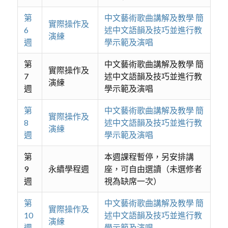
第
中文藝術歌曲講解及教學 簡
實際操作及
6
述中文語韻及技巧並進行教
演練
週
學示範及演唱
第
中文藝術歌曲講解及教學 簡
實際操作及
7
述中文語韻及技巧並進行教
演練
週
學示範及演唱
第
中文藝術歌曲講解及教學 簡
實際操作及
8
述中文語韻及技巧並進行教
演練
週
學示範及演唱
第
本週課程暫停，另安排講
9
永續學程週
座，可自由選讀（未選修者
週
視為缺席一次）
第
中文藝術歌曲講解及教學 簡
實際操作及
10
述中文語韻及技巧並進行教
演練
週
學示範及演唱