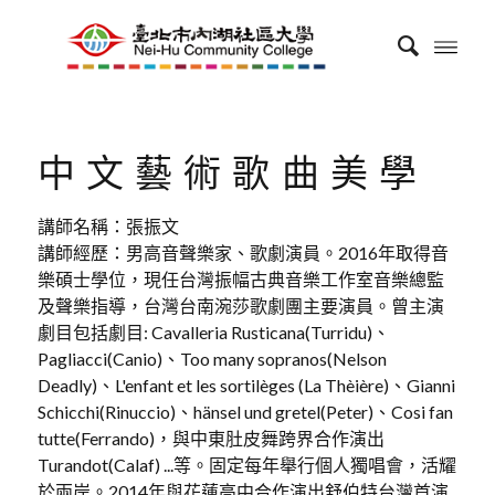
中文藝術歌曲美學
講師名稱：張振文
講師經歷：男高音聲樂家、歌劇演員。2016年取得音
樂碩士學位，現任台灣振幅古典音樂工作室音樂總監
及聲樂指導，台灣台南涴莎歌劇團主要演員。曾主演
劇目包括劇目: Cavalleria Rusticana(Turridu)、
Pagliacci(Canio)、Too many sopranos(Nelson
Deadly)、L'enfant et les sortilèges (La Thèière)、Gianni
Schicchi(Rinuccio)、hänsel und gretel(Peter)、Cosi fan
tutte(Ferrando)，與中東肚皮舞跨界合作演出
Turandot(Calaf) ...等。固定每年舉行個人獨唱會，活耀
於兩岸。2014年與花蓮高中合作演出舒伯特台灣首演