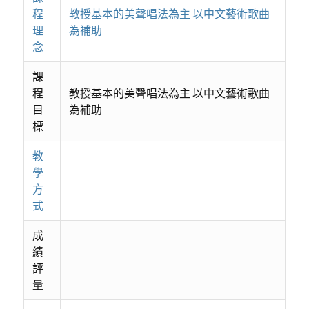
程
教授基本的美聲唱法為主 以中文藝術歌曲
理
為補助
念
課
程
教授基本的美聲唱法為主 以中文藝術歌曲
目
為補助
標
教
學
方
式
成
績
評
量