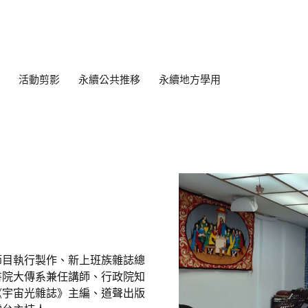
活動剪影
永續公共推移
永續地方學用
節目執行製作、新上班族雜誌總
書院大傳系兼任講師、行政院知
《宇宙光雜誌》主編、道聲出版