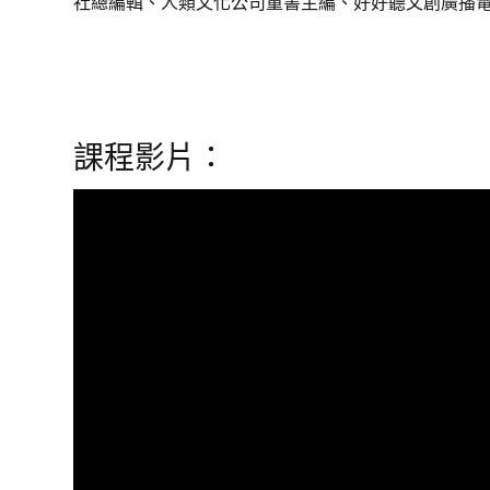
社總編輯、人類文化公司童書主編、好好聽文創廣播
課程影片：