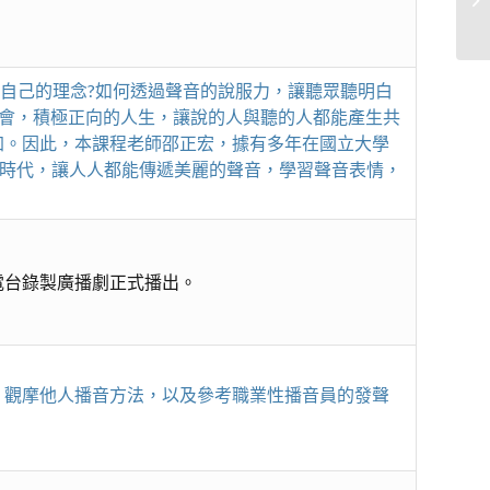
達自己的理念?如何透過聲音的說服力，讓聽眾聽明白
社會，積極正向的人生，讓說的人與聽的人都能產生共
加。因此，本課程老師邵正宏，據有多年在國立大學
的時代，讓人人都能傳遞美麗的聲音，學習聲音表情，
電台錄製廣播劇正式播出。
，觀摩他人播音方法，以及參考職業性播音員的發聲