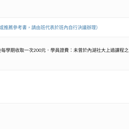
講義或推薦參考書，請由班代表於班內自行決議辦理）
每學期收取一次200元．學員證費：未曾於內湖社大上過課程之