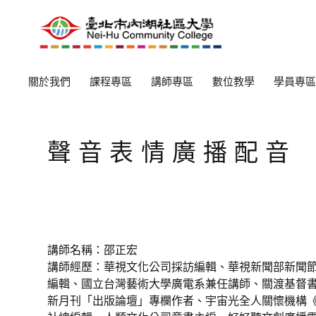
關於我們
課程專區
講師專區
數位教學
學員專區
聲音表情廣播配音
講師名稱：邵正宏
講師經歷：華視文化公司採訪編輯、華視新聞部新聞
編輯、國立台灣藝術大學廣電系兼任講師、關渡基督
新月刊「出版論壇」專欄作者、宇宙光全人關懷機構