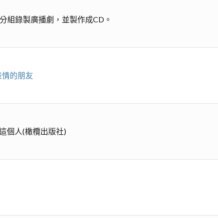
音室分組錄製廣播劇，並製作成CD。
表情的朋友
這個人(橄欖出版社)