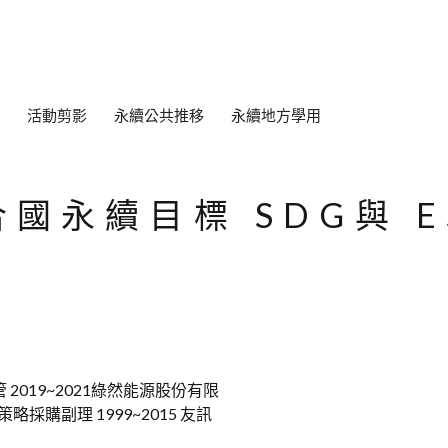
活動剪影
永續公共推移
永續地方學用
國永續目標 SDG與 E
 2019~2021綠然能源股份有限
略採購副理 1999~2015 友訊