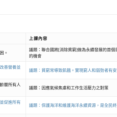
上課內容
議題：聯合國將[消除貧窮]做為永續發展的首
貧困。
的機會
、改善營養並
議題：貧窮常導致飢餓。實現窮人和弱勢者有安
年齡層所有人
議題：因應氣候焦慮和工作生活壓力之對策
育並促進所有
議題：保護海洋和維護海洋永續資源，是全民終