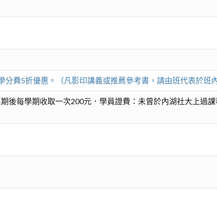
課程學分費5折優惠。（凡影印講義或推薦參考書，請由班代表於班
期後每學期收取一次200元．學員證費：未曾於內湖社大上過課