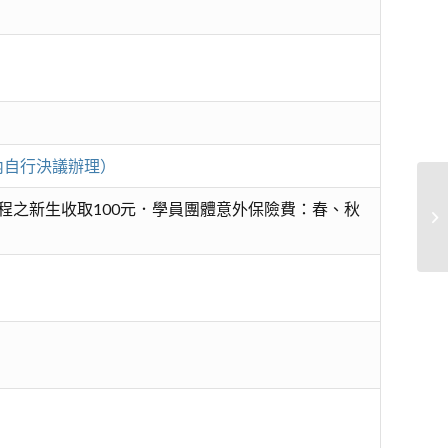
內自行決議辦理）
程之新生收取100元．學員團體意外保險費：春、秋
綠