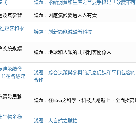
模式
議題：永續消費和生產之首要手段是「改變不可
變遷及其影響
議題：因應氣候變遷人人有責
促進包容和永
議題：創新節能減碳新科技
生態系統永續
議題：地球和人類的共同利害關係人
，促進永續發
議題：綜合決策與參與的訊息促進和平和包容的
，並在各級建
合作
球永續發展夥
議題：在ESG之科學、科技與創新上，全面提
防止生物多樣
議題：大自然之賦權