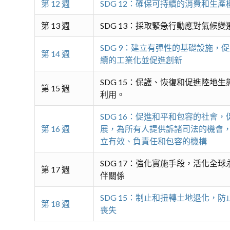
第 12 週
SDG 12：確保可持續的消費和生產
第 13 週
SDG 13：採取緊急行動應對氣候
SDG 9：建立有彈性的基礎設施，
第 14 週
續的工業化並促進創新
SDG 15：保護、恢復和促進陸地
第 15 週
利用。
SDG 16：促進和平和包容的社會
第 16 週
展，為所有人提供訴諸司法的機會
立有效、負責任和包容的機構
SDG 17：強化實施手段，活化全
第 17 週
伴關係
SDG 15：制止和扭轉土地退化，
第 18 週
喪失