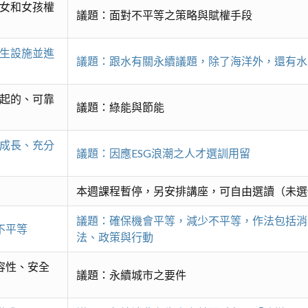
婦女和女孩權
議題：面對不平等之策略與賦權手段
衛生設施並進
議題：跟水有關永續議題，除了海洋外，還有水
得起的、可靠
議題：綠能與節能
濟成長、充分
議題：因應ESG浪潮之人才選訓用留
本週課程暫停，另安排講座，可自由選讀（未選
議題：確保機會平等，減少不平等，作法包括消
不平等
法、政策與行動
包容性、安全
議題：永續城市之要件