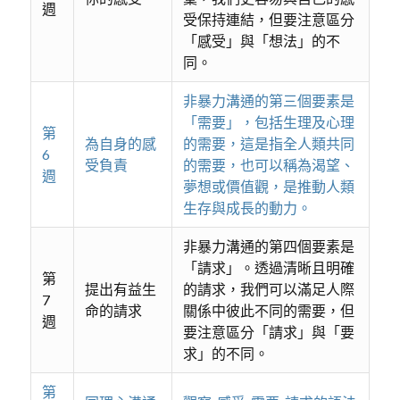
週
受保持連結，但要注意區分
「感受」與「想法」的不
同。
非暴力溝通的第三個要素是
「需要」，包括生理及心理
第
為自身的感
的需要，這是指全人類共同
6
受負責
的需要，也可以稱為渴望、
週
夢想或價值觀，是推動人類
生存與成長的動力。
非暴力溝通的第四個要素是
「請求」。透過清晰且明確
第
提出有益生
的請求，我們可以滿足人際
7
命的請求
關係中彼此不同的需要，但
週
要注意區分「請求」與「要
求」的不同。
第