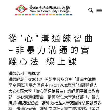
從”心”溝通練習曲
–非暴力溝通的實
踐心法-線上課
講師名稱：鄭逸雰
講師經歷：從2012年開始學習及分享「非暴力溝通」
至今 國際非暴力溝通中心(CNVC)認證培訓師候選人
大安社區大學「從心溝通練習曲」講師 開平推廣教育
部「從心溝通練習曲」講師 輔仁大學進修部「非暴力
溝通–無錯區遊戲」講師 致福益人學苑團隊裝備訓練課
程「溝通Easy通」講師 南港社大志工培訓課程「美好