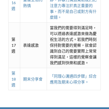
16
熱情
注意力專注於真正重要的
週
事，而不是自己或對方有什
麼錯。
當我們的需要得到滿足時，
可以透過表達感激來做為慶
第
祝生活的方式。若我們時刻
17
表達感激
保持對需要的覺察，就會認
週
識到自己的需要實際上常常
得到滿足，這樣的覺察會讓
我們感到快樂和感激。
第
「同理心溝通四步驟」綜合
18
期末分享會
應用及期末心得分享。
週