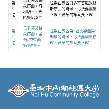
第
弦樂在練習貝多芬普羅米修
蒙序曲，鄉
5
斯序曲的時候，弓法要盡量
村騎士，巴
週
正確，管樂的節奏要正確
哈雙協奏曲
貝多芬艾格
第
弦樂在練習第5號交響曲第1
蒙序曲，第
6
樂章的時候，弓法要盡量正
5號交響曲
週
確，管樂的節奏要正確
第1樂章。