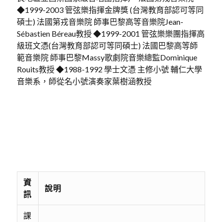
◆1999-2003 管弦樂指揮金牌獎 (台灣教育部認可等同
碩士) 法國第戎音樂院 師事巴黎高等音樂院Jean-
Sébastien Béreau教授 ◆1999-2001 管弦樂樂團指揮高
級班文憑(台灣教育部認可等同碩士) 法國巴黎高等師
範音樂院 師事巴黎Massy歌劇院音樂總監Dominique
Rouits教授 ◆1988-1992 學士文憑 主修小號 輔仁大學
音樂系，師從名小號演奏家葉樹涵教授
資
說明
訊
課