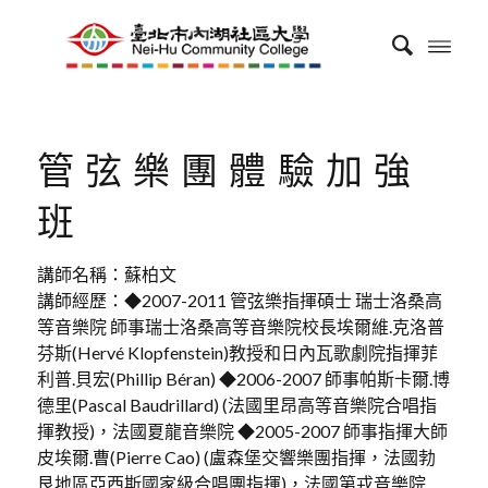
管弦樂團體驗加強
班
講師名稱：蘇柏文
講師經歷：◆2007-2011 管弦樂指揮碩士 瑞士洛桑高
等音樂院 師事瑞士洛桑高等音樂院校長埃爾維.克洛普
芬斯(Hervé Klopfenstein)教授和日內瓦歌劇院指揮菲
利普.貝宏(Phillip Béran) ◆2006-2007 師事帕斯卡爾.博
德里(Pascal Baudrillard) (法國里昂高等音樂院合唱指
揮教授)，法國夏龍音樂院 ◆2005-2007 師事指揮大師
皮埃爾.曹(Pierre Cao) (盧森堡交響樂團指揮，法國勃
艮地區亞西斯國家級合唱團指揮)，法國第戎音樂院