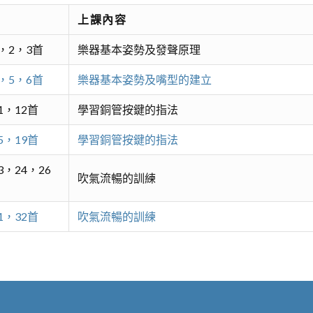
上課內容
，2，3首
樂器基本姿勢及發聲原理
，5，6首
樂器基本姿勢及嘴型的建立
，12首
學習銅管按鍵的指法
，19首
學習銅管按鍵的指法
，24，26
吹氣流暢的訓練
，32首
吹氣流暢的訓練