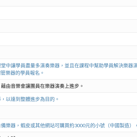
課堂中讓學員盡量多演奏樂器，並且在課程中幫助學員解決樂器
銅管樂器的學員報名。
，藉由音樂會讓團員在樂器演奏上進步。
導，以達到整體進步為目的。
樂器，蝦皮或其他網站可購買約3000元的小號（中國製造），號嘴B