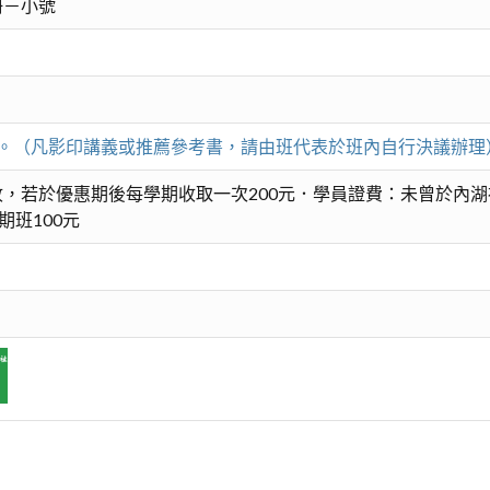
冊－小號
00元。（凡影印講義或推薦參考書，請由班代表於班內自行決議辦理
，若於優惠期後每學期收取一次200元．學員證費：未曾於內湖
期班100元