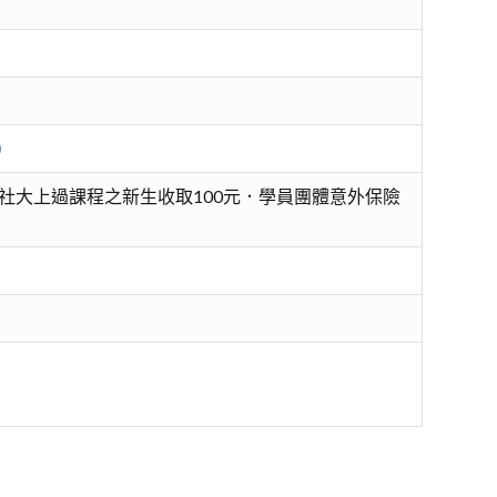
）
社大上過課程之新生收取100元．學員團體意外保險