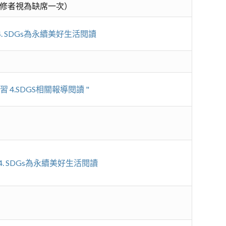
修者視為缺席一次）
4. SDGs為永續美好生活閱讀
 4.SDGS相關報導閱讀 "
4. SDGs為永續美好生活閱讀