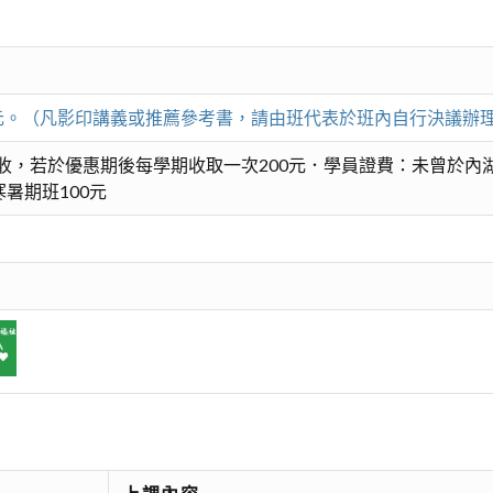
00元。（凡影印講義或推薦參考書，請由班代表於班內自行決議辦
收，若於優惠期後每學期收取一次200元．學員證費：未曾於內湖
暑期班100元