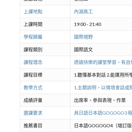
上課地點
內湖高工
上課時間
19:00 - 21:40
學程歸屬
國際視野
課程類別
國際語文
課程理念
透過快樂的課堂學習，有自
課程目標
1.聽懂基本對話 2.能運用所
教學方式
1.主題說明，以情境會話或
成績評量
出席率、參與表現、作業
選課要求
具日語日本語GOGOGO3 
推薦書目
日本語GOGOGO4（增訂