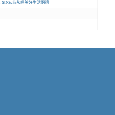
4. SDGs為永續美好生活閱讀