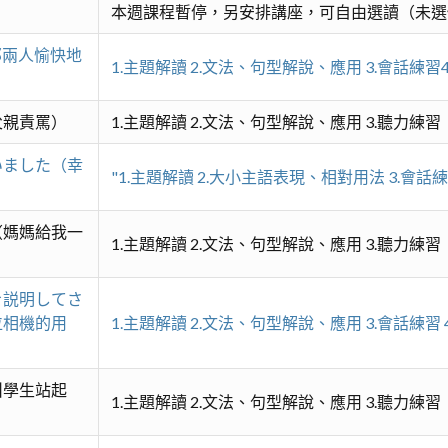
本週課程暫停，另安排講座，可自由選讀（未選
那兩人愉快地
1.主題解讀 2.文法、句型解說、應用 3.會話練習
父親責罵）
1.主題解讀 2.文法、句型解說、應用 3.聽力練習
いました（幸
"1.主題解讀 2.大小主語表現、相對用法 3.會話練習
（媽媽給我一
1.主題解讀 2.文法、句型解說、應用 3.聽力練習
を説明してさ
位相機的用
1.主題解讀 2.文法、句型解說、應用 3.會話練習 
叫學生站起
1.主題解讀 2.文法、句型解說、應用 3.聽力練習