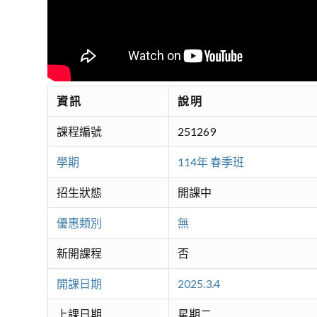
資訊
說明
課程編號
251269
學期
114年 春季班
招生狀態
開課中
優惠類別
無
新開課程
否
開課日期
2025.3.4
上課日期
星期二