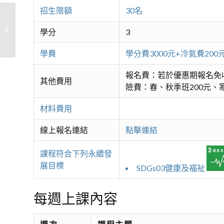
招生限額
30名
日本語(二)
學分
3
學費
學分費3000元+冷氣費2
報名費：若於優惠期報名免
其他費用
險費：春、秋季班200元、寒
材料費用
線上報名連結
點擊連結
課程符合下列永續發
展目標
SDGs03健康及福祉
每週上課內容