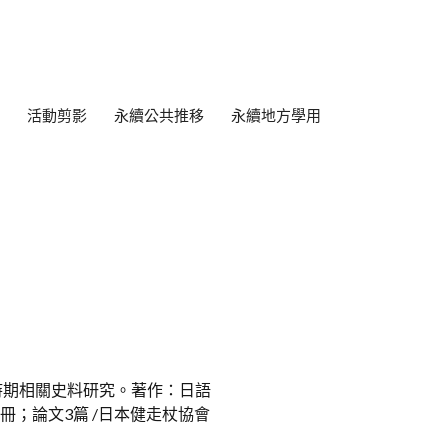
活動剪影
永續公共推移
永續地方學用
時期相關史料研究。著作：日語
冊；論文3篇 /日本健走杖協會