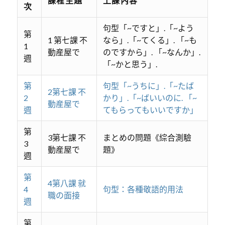
課程主題
上課內容
次
句型「~ですと」.「~よう
第
1 第七課 不
なら」.「~てくる」. 「~も
1
動産屋で
のですから」. 「~なんか」.
週
「~かと思う」.
第
句型「~うちに」.「~たば
2第七課 不
2
かり」.「~ばいいのに. 「~
動産屋で
週
てもらってもいいですか」
第
3第七課 不
まとめの問題《綜合測驗
3
動産屋で
題》
週
第
4第八課 就
4
句型：各種敬語的用法
職の面接
週
第