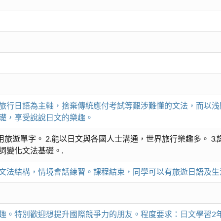
旅行日語為主軸，捨棄傳統應付考試等艱涉難懂的文法，而以浅
礎，享受說說日文的樂趣。
用旅遊單字。 2.能以日文與各國人士溝通，世界旅行樂趣多。 3.
詞變化文法基礎。.
文法結構，情境會話練習。課程結束，同學可以有旅遊日語及生
趣。特別歡迎想提升國際競爭力的朋友。程度要求：日文學習2