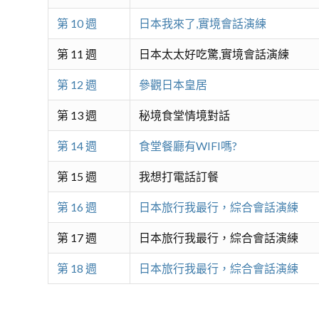
第 10 週
日本我來了,實境會話演練
第 11 週
日本太太好吃驚,實境會話演練
第 12 週
參觀日本皇居
第 13 週
秘境食堂情境對話
第 14 週
食堂餐廳有WIFI嗎?
第 15 週
我想打電話訂餐
第 16 週
日本旅行我最行，綜合會話演練
第 17 週
日本旅行我最行，綜合會話演練
第 18 週
日本旅行我最行，綜合會話演練