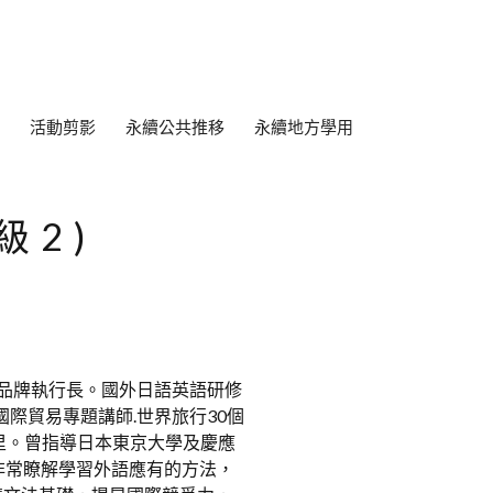
活動剪影
永續公共推移
永續地方學用
級2)
 品牌執行長。國外日語英語研修
國際貿易專題講師.世界旅行30個
0公里。曾指導日本東京大學及慶應
非常瞭解學習外語應有的方法，