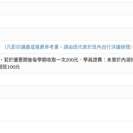
0元。（凡影印講義或推薦參考書，請由班代表於班內自行決議辦理
，若於優惠期後每學期收取一次200元．學員證費：未曾於內湖
班100元