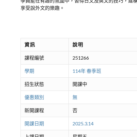
學員能在有趣的氛圍中，習得日文及英文的技巧，建
享受說外文的樂趣。
資訊
說明
課程編號
251266
學期
114年 春季班
招生狀態
開課中
優惠類別
無
新開課程
否
開課日期
2025.3.14
上課日期
星期五