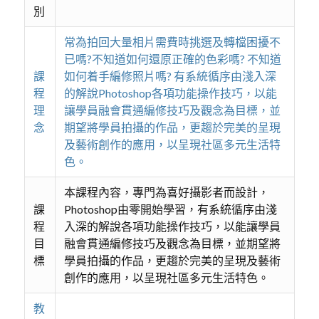
別
常為拍回大量相片需費時挑選及轉檔困擾不
已嗎?不知道如何還原正確的色彩嗎? 不知道
課
如何着手編修照片嗎? 有系統循序由淺入深
程
的解說Photoshop各項功能操作技巧，以能
理
讓學員融會貫通編修技巧及觀念為目標，並
念
期望將學員拍攝的作品，更趨於完美的呈現
及藝術創作的應用，以呈現社區多元生活特
色。
本課程內容，專門為喜好攝影者而設計，
課
Photoshop由零開始學習，有系統循序由淺
程
入深的解說各項功能操作技巧，以能讓學員
目
融會貫通編修技巧及觀念為目標，並期望將
標
學員拍攝的作品，更趨於完美的呈現及藝術
創作的應用，以呈現社區多元生活特色。
教