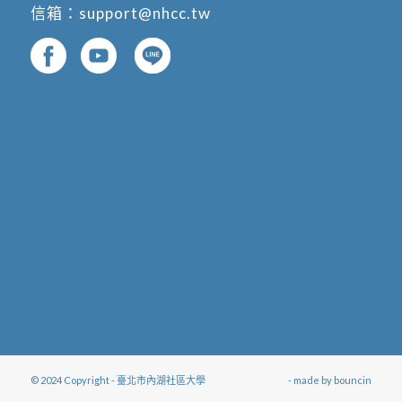
信箱：
support@nhcc.tw
© 2024 Copyright - 臺北市內湖社區大學
- made by
bouncin