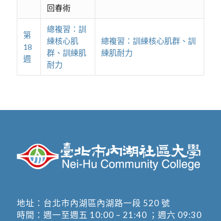
回春術
總複習：訓
第
練核心肌
總複習：訓練核心肌群、訓
18
群、訓練肌
練肌耐力
週
耐力
地址：
台北市內湖區內湖路一段 520 號
時間：週一至週五 10:00 – 21:40 ；週六 09:30