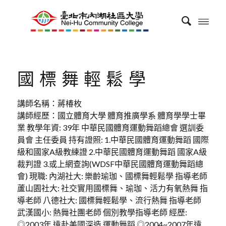
國標舞輕鬆學
講師名稱：蔣椿枚
講師經歷：國立體育大學 體育推廣學系 體育學學士畢
業 教學年資: 39年 中華民國體育運動舞蹈總會 選訓委
員會 主任委員 持有證照: 1.中華民國體育運動舞蹈 國際
級和國家A級教練證 2.中華民國體育運動舞蹈 國家A級
裁判證 3.或上網查詢(WDSF中華民國體育運動舞蹈總
會) 現職: 內湖社大: 樂齡瑜珈、國標舞輕鬆學 指導老師
蘆山園社大: 社交實用國標舞、瑜珈、活力有氧熱舞 指
導老師 八德社大: 國標舞輕鬆學、流行熱舞 指導老師
武漢國小: 熱舞社團老師 個別教學指導老師 經歷:
◎2003年 遠赴美國深造 運動舞蹈 ◎2004~2007年遠