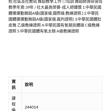
校.社區及社教站 舞蹈教學工作 ◎培訓 舞蹈師資研習班
教學年資:39年 / 社大最高榮譽-成人師鐸獎 1.中華民國
體運運動舞蹈A級(國家級.國際級.教練證照.) 2.中華民
國體運運動舞蹈A級(國家級.裁判證照) 3.中華民國體肚
皮舞 乙級教練證照 4.中華民國有氧競技體操 C級教練
證照 5.中華民國體有氧太極 A級教練證照
資
說明
訊
課
程
244014
編