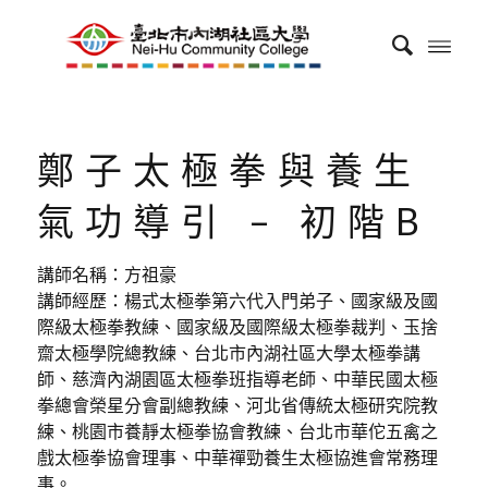
鄭子太極拳與養生
氣功導引 – 初階B
講師名稱：方祖豪
講師經歷：楊式太極拳第六代入門弟子、國家級及國
際級太極拳教練、國家級及國際級太極拳裁判、玉捨
齋太極學院總教練、台北市內湖社區大學太極拳講
師、慈濟內湖園區太極拳班指導老師、中華民國太極
拳總會榮星分會副總教練、河北省傳統太極研究院教
練、桃園市養靜太極拳協會教練、台北市華佗五禽之
戲太極拳協會理事、中華禪勁養生太極協進會常務理
事。