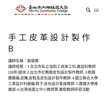
手工皮革設計製作
B
講師名稱：劉碧霞
講師經歷：1.台北市私立協和工商美工科.廣設科教師
(28年)退休.2.台北市社教館皮包設計製作教師. 3.救國
團籐編.皮雕.皮鞋及皮包設計製作教師. 4.國立聯合大學
工業設計科籐編.鞋子.皮包設計客座教師. 5.實踐大學推
廣部. 6.台灣省國立中小教師寒.暑假教師研習活動