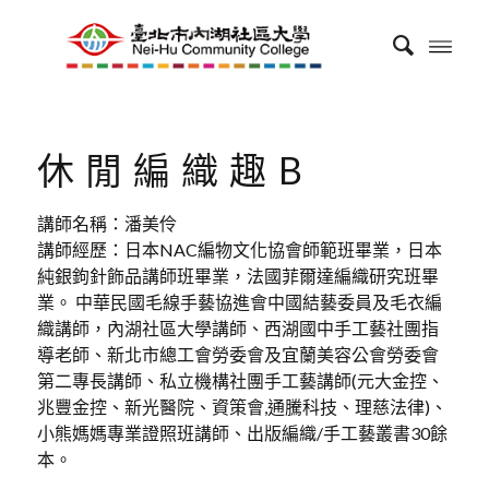
休閒編織趣B
講師名稱：潘美伶
講師經歷：日本NAC編物文化協會師範班畢業，日本
純銀鉤針飾品講師班畢業，法國菲爾達編織研究班畢
業。 中華民國毛線手藝協進會中國結藝委員及毛衣編
織講師，內湖社區大學講師、西湖國中手工藝社團指
導老師、新北市總工會勞委會及宜蘭美容公會勞委會
第二專長講師、私立機構社團手工藝講師(元大金控、
兆豐金控、新光醫院、資策會,通騰科技、理慈法律)、
小熊媽媽專業證照班講師、出版編織/手工藝叢書30餘
本。