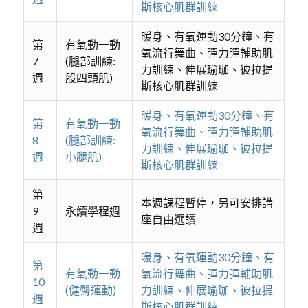
斯核心肌群訓練
暖身、有氧運動30分鐘、有
第
有氧動一動
氧流行舞曲、彈力彈輔助肌
7
(腿部訓練:
力訓練、伸展瑜珈、彼拉提
週
股四頭肌)
斯核心肌群訓練
暖身、有氧運動30分鐘、有
第
有氧動一動
氧流行舞曲、彈力彈輔助肌
8
(腿部訓練:
力訓練、伸展瑜珈、彼拉提
週
小腿肌)
斯核心肌群訓練
第
本週課程暫停，另可安排講
9
永續學程週
座自由選讀
週
暖身、有氧運動30分鐘、有
第
有氧動一動
氧流行舞曲、彈力彈輔助肌
10
(健臀運動)
力訓練、伸展瑜珈、彼拉提
週
斯核心肌群訓練