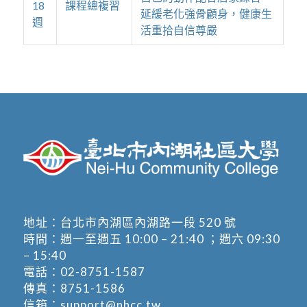
18
課程總複習
延緩老化強骨顧身，健康生
週
活重拾自信尊嚴
地址：
台北市內湖區內湖路一段 520 號
時間：週一至週五 10:00 – 21:40 ；週六 09:30
– 15:40
電話：
02-8751-1587
傳真：8751-1586
信箱：
support@nhcc.tw