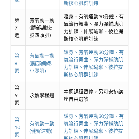
斯核心肌群訓練
暖身、有氧運動30分鐘、有
第
有氧動一動
氧流行舞曲、彈力彈輔助肌
7
(腿部訓練:
力訓練、伸展瑜珈、彼拉提
週
股四頭肌)
斯核心肌群訓練
暖身、有氧運動30分鐘、有
第
有氧動一動
氧流行舞曲、彈力彈輔助肌
8
(腿部訓練:
力訓練、伸展瑜珈、彼拉提
週
小腿肌)
斯核心肌群訓練
第
本週課程暫停，另可安排講
9
永續學程週
座自由選讀
週
暖身、有氧運動30分鐘、有
第
有氧動一動
氧流行舞曲、彈力彈輔助肌
10
(健臀運動)
力訓練、伸展瑜珈、彼拉提
週
斯核心肌群訓練