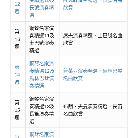
12
長號演奏精
欣賞
週
選
鋼琴名家演
第
奏精選11及
席夫演奏精選，土巴號名曲
13
土巴號演奏
欣賞
週
精選
鋼琴名家演
第
奏精選12及
普萊亞演奏精選，馬林巴琴
14
馬林巴琴演
名曲欣賞
週
奏精選
鋼琴名家演
第
奏精選13及
布朗‧夫曼演奏精選，長笛
15
長笛演奏精
名曲欣賞
週
選
鋼琴名家演
第