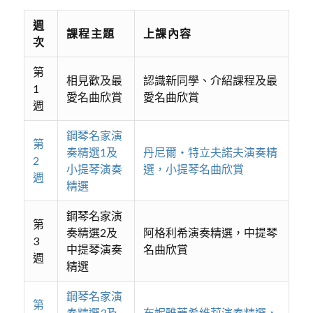
週
課程主題
上課內容
次
第
相見歡及最
認識新同學、介紹課程及最
1
愛名曲欣賞
愛名曲欣賞
週
鋼琴名家演
第
奏精選1及
丹尼爾‧特立夫諾夫演奏精
2
小提琴演奏
選，小提琴名曲欣賞
週
精選
鋼琴名家演
第
奏精選2及
阿格利希演奏精選，中提琴
3
中提琴演奏
名曲欣賞
週
精選
鋼琴名家演
第
奏精選3及
布妮雅蒂希維莉演奏精選，