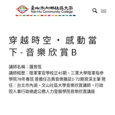
穿越時空‧感動當
下-音樂欣賞B
講師名稱：鍾育恆
講師經歷：陸軍軍官學校正45期、三軍大學陸軍指參
學院78年春班 曾擔任古典音樂雜誌1-72期資深主筆 現
任：台北市內湖、文山社區大學音樂欣賞講師，行政
院人事行政總處公務人力發展學院音樂欣賞講座