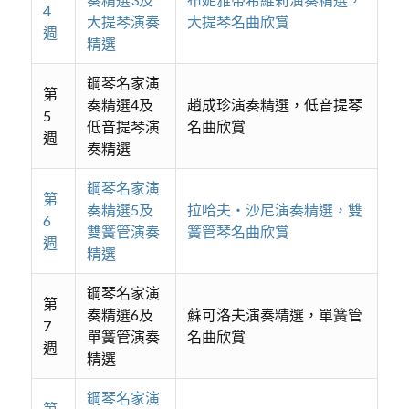
4
大提琴演奏
大提琴名曲欣賞
週
精選
鋼琴名家演
第
奏精選4及
趙成珍演奏精選，低音提琴
5
低音提琴演
名曲欣賞
週
奏精選
鋼琴名家演
第
奏精選5及
拉哈夫‧沙尼演奏精選，雙
6
雙簧管演奏
簧管琴名曲欣賞
週
精選
鋼琴名家演
第
奏精選6及
蘇可洛夫演奏精選，單簧管
7
單簧管演奏
名曲欣賞
週
精選
鋼琴名家演
第