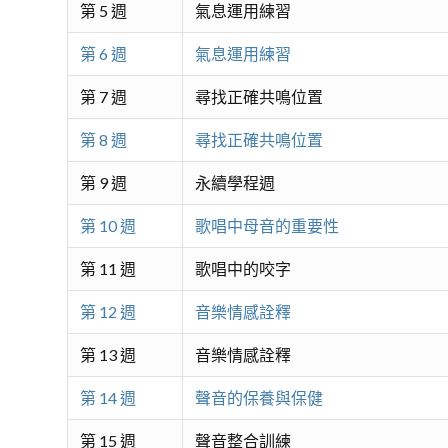
第 5 週
氣息運用練習
第 6 週
氣息運用練習
第 7 週
尋找正確共鳴位置
第 8 週
尋找正確共鳴位置
第 9 週
永續學程週
第 10 週
歌唱中母音的重要性
第 11 週
歌唱中的咬字
第 12 週
音樂情感詮釋
第 13 週
音樂情感詮釋
第 14 週
聲音的保養與保健
第 15 週
聲音整合訓練