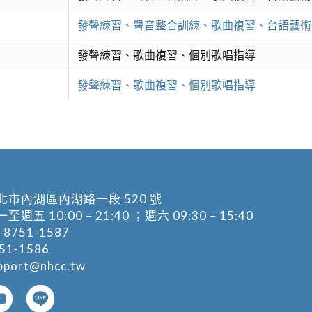
發聲練習、聲音整合訓練、歌曲複習、台語藝術
發聲練習、歌曲複習、個別歌唱指導
發聲練習、歌曲複習、個別歌唱指導
北市內湖區內湖路一段 520 號
五 10:00 – 21:40 ；週六 09:30 – 15:40
-8751-1587
1-1586
pport@nhcc.tw