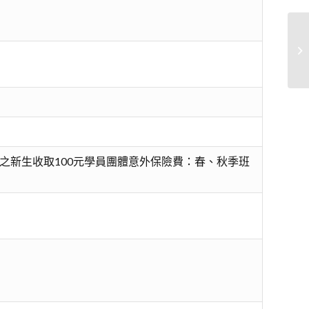
穿
之新生收取100元學員團體意外保險費：春、秋季班