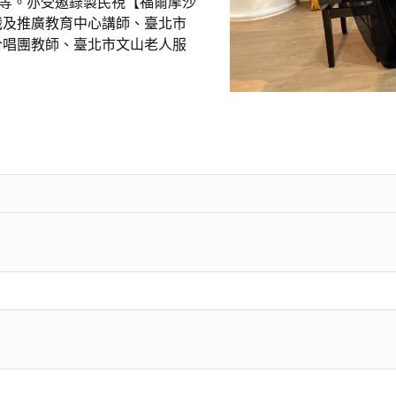
等。亦受邀錄製民視【福爾摩沙
識及推廣教育中心講師、臺北市
合唱團教師、臺北市文山老人服