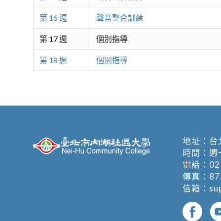
第 16 週
聲音整合訓練
第 17 週
個別指導
第 18 週
個別指導
地址：
台
時間：週一至週
電話：
02
傳真：875
信箱：
su