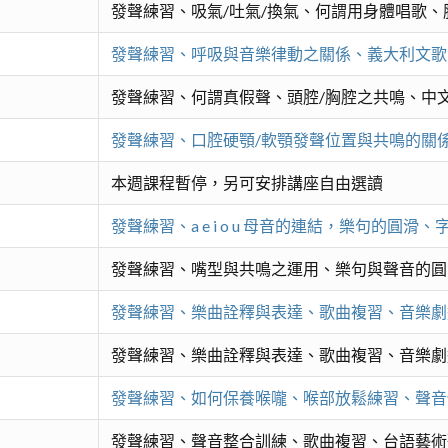
發聲練習、吸氣/吐氣/換氣、何謂用身體唱歌
發聲練習、呼吸與音樂律動之關係、義大利文歌
發聲練習、何謂真假聲、頭腔/胸腔之共鳴、中
發聲練習、口腔硬顎/軟顎發聲位置與共鳴的關
本週課程暫停，另可安排講座自由選讀
發聲練習、a e i o u 母音的連結，樂句的
發聲練習、嘴型與共鳴之運用、樂句與聲音的圓
發聲練習、樂曲詮釋與表達、歌曲複習、音樂劇
發聲練習、樂曲詮釋與表達、歌曲複習、音樂劇
發聲練習、如何保養喉嚨、喉部放鬆練習、聲音
發聲練習、聲音整合訓練、歌曲複習、台語藝術