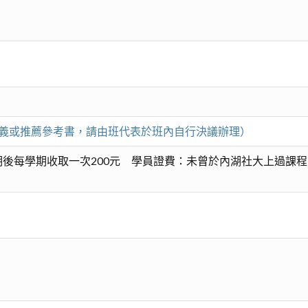
印講義或推薦參考書，請由班代表於班內自行決議辦理）
後每學期收取一次200元 學員證費：未曾於內湖社大上過課程