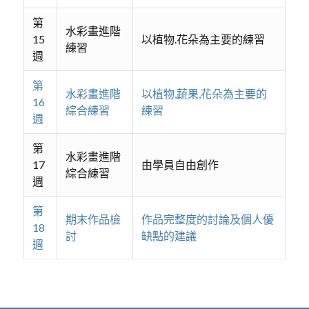
第
水彩畫進階
15
以植物.花朵為主要的練習
練習
週
第
水彩畫進階
以植物,蔬果,花朵為主要的
16
綜合練習
練習
週
第
水彩畫進階
17
由學員自由創作
綜合練習
週
第
期末作品檢
作品完整度的討論及個人優
18
討
缺點的建議
週