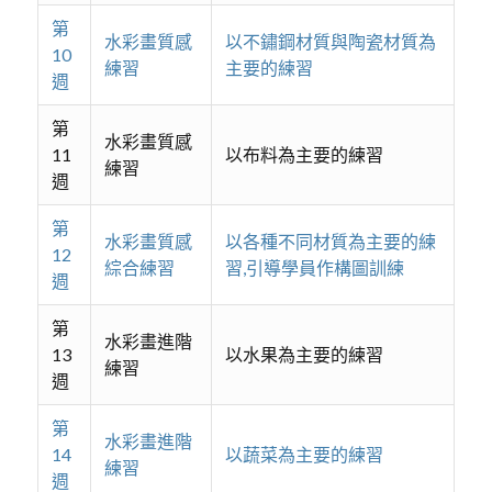
第
水彩畫質感
以不鏽鋼材質與陶瓷材質為
10
練習
主要的練習
週
第
水彩畫質感
11
以布料為主要的練習
練習
週
第
水彩畫質感
以各種不同材質為主要的練
12
綜合練習
習,引導學員作構圖訓練
週
第
水彩畫進階
13
以水果為主要的練習
練習
週
第
水彩畫進階
14
以蔬菜為主要的練習
練習
週