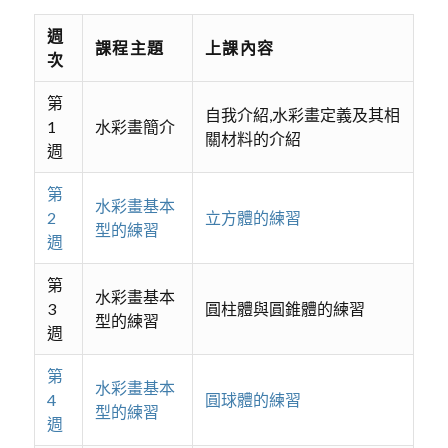
週
課程主題
上課內容
次
第
自我介紹,水彩畫定義及其相
1
水彩畫簡介
關材料的介紹
週
第
水彩畫基本
2
立方體的練習
型的練習
週
第
水彩畫基本
3
圓柱體與圓錐體的練習
型的練習
週
第
水彩畫基本
4
圓球體的練習
型的練習
週