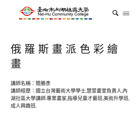
俄羅斯畫派色彩繪
畫
講師名稱：簡勝彥
講師經歷：國立台灣藝術大學學士,慧萱畫室負責人,內
湖社區大學講師.專業畫家,指導兒童才藝班,美術升學班,
成人興趣班.