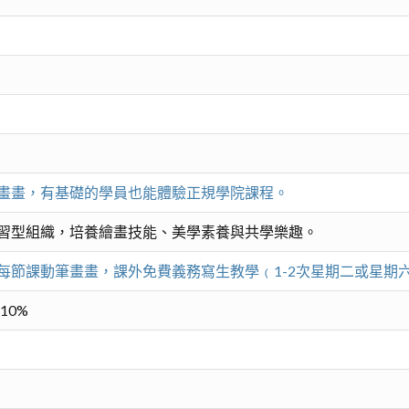
畫畫，有基礎的學員也能體驗正規學院課程。
習型組織，培養繪畫技能、美學素養與共學樂趣。
每節課動筆畫畫，課外免費義務寫生教學﹙1-2次星期二或星期
10%