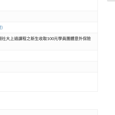
理）
湖社大上過課程之新生收取100元學員團體意外保險