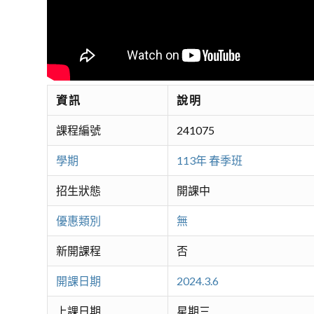
資訊
說明
課程編號
241075
學期
113年 春季班
招生狀態
開課中
優惠類別
無
新開課程
否
開課日期
2024.3.6
上課日期
星期三