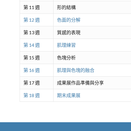
第 11 週
形的結構
第 12 週
色面的分解
第 13 週
質感的表現
第 14 週
肌理練習
第 15 週
色塊分析
第 16 週
肌理與色塊的融合
第 17 週
成果展作品準備與分享
第 18 週
期末成果展