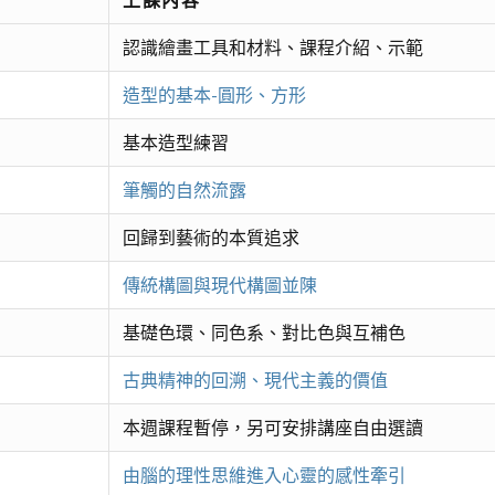
認識繪畫工具和材料、課程介紹、示範
造型的基本-圓形、方形
基本造型練習
筆觸的自然流露
回歸到藝術的本質追求
傳統構圖與現代構圖並陳
基礎色環、同色系、對比色與互補色
古典精神的回溯、現代主義的價值
本週課程暫停，另可安排講座自由選讀
由腦的理性思維進入心靈的感性牽引