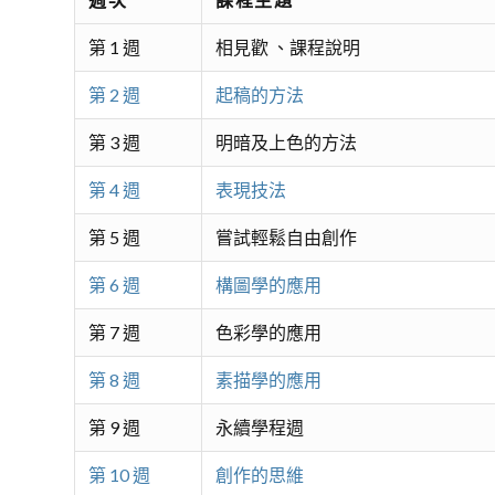
第 1 週
相見歡 、課程說明
第 2 週
起稿的方法
第 3 週
明暗及上色的方法
第 4 週
表現技法
第 5 週
嘗試輕鬆自由創作
第 6 週
構圖學的應用
第 7 週
色彩學的應用
第 8 週
素描學的應用
第 9 週
永續學程週
第 10 週
創作的思維